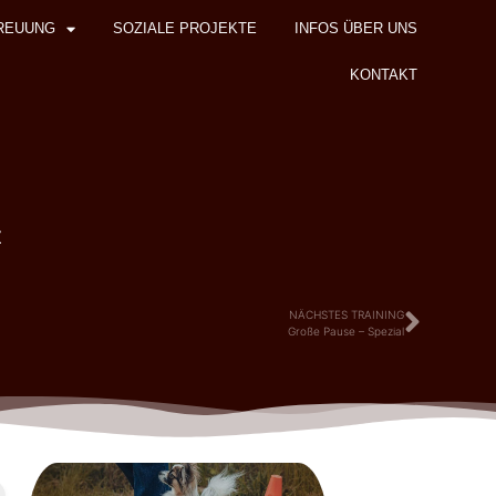
REUUNG
SOZIALE PROJEKTE
INFOS ÜBER UNS
KONTAKT
z
NÄCHSTES TRAINING
Große Pause – Spezial