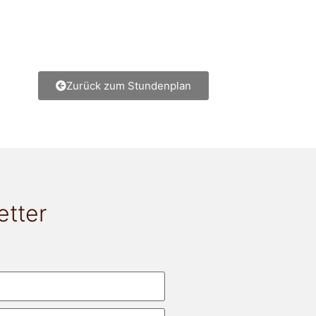
Zurück zum Stundenplan
etter