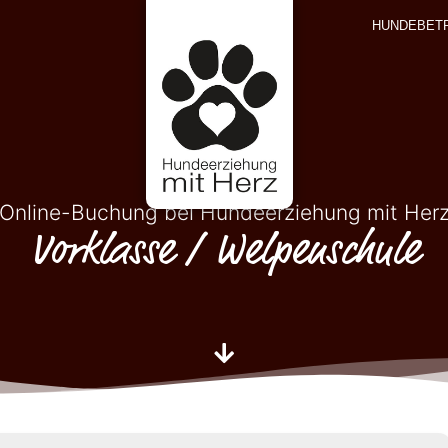
HUNDEBET
Online-Buchung bei Hundeerziehung mit Her
Vorklasse / Welpenschule