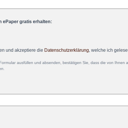
 ePaper gratis erhalten:
en und akzeptiere die
Datenschutzerklärung
, welche ich geles
Formular ausfüllen und absenden, bestätigen Sie, dass die von Ihnen
en.