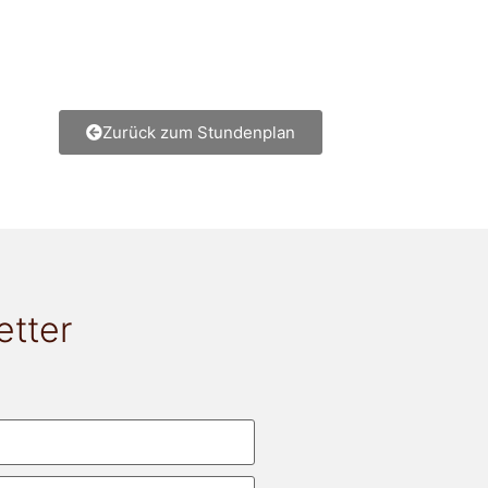
Zurück zum Stundenplan
etter