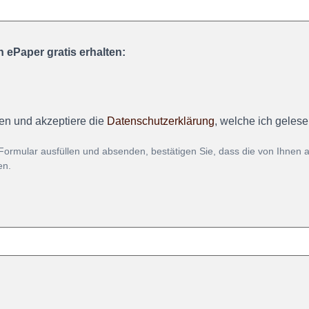
 ePaper gratis erhalten:
en und akzeptiere die
Datenschutzerklärung
, welche ich geles
Formular ausfüllen und absenden, bestätigen Sie, dass die von Ihnen
en.