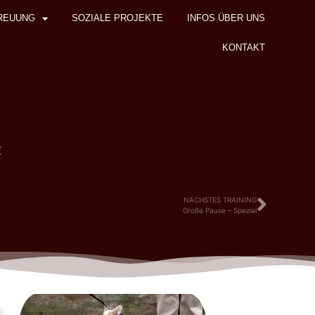
REUUNG
SOZIALE PROJEKTE
INFOS ÜBER UNS
KONTAKT
z
NÄCHSTES TRAINING
Große Pause – Spezial