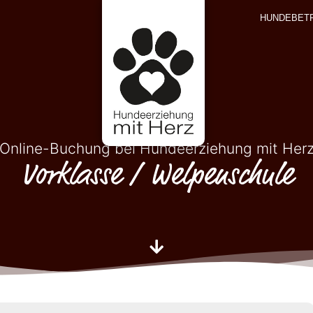
HUNDEBET
Online-Buchung bei Hundeerziehung mit Her
Vorklasse / Welpenschule