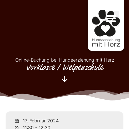
Online-Buchung bei Hundeerziehung mit Herz
Vorklasse / Welpenschule
17. Februar 2024
11:30 - 12:30