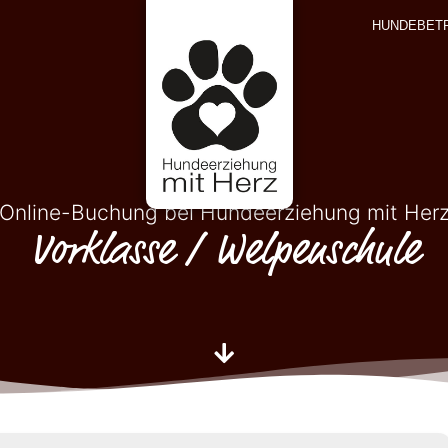
HUNDEBET
Online-Buchung bei Hundeerziehung mit Her
Vorklasse / Welpenschule