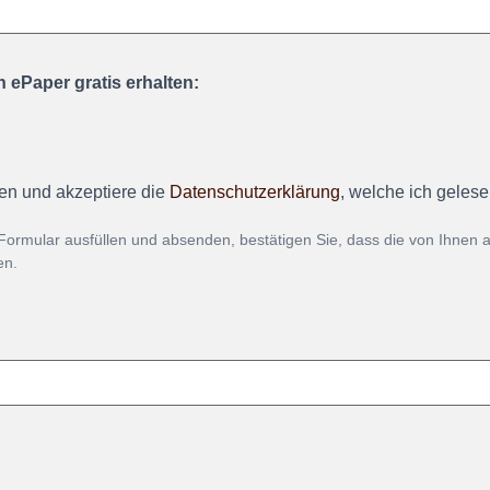
 ePaper gratis erhalten:
en und akzeptiere die
Datenschutzerklärung
, welche ich geles
Formular ausfüllen und absenden, bestätigen Sie, dass die von Ihnen
en.