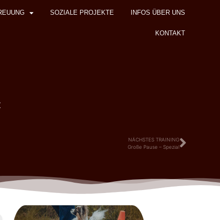
REUUNG
SOZIALE PROJEKTE
INFOS ÜBER UNS
KONTAKT
z
NÄCHSTES TRAINING
Große Pause – Spezial