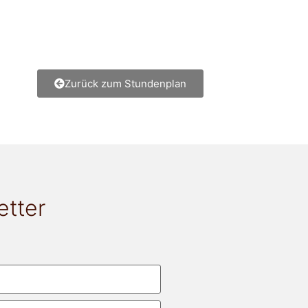
Zurück zum Stundenplan
etter