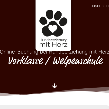
HUNDEBET
Online-Buchung bei Hundeerziehung mit Her
Vorklasse / Welpenschule