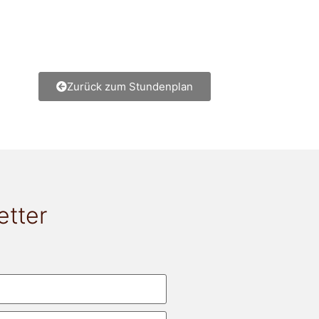
Zurück zum Stundenplan
etter