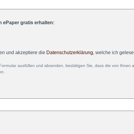
 ePaper gratis erhalten:
en und akzeptiere die
Datenschutzerklärung
, welche ich geles
Formular ausfüllen und absenden, bestätigen Sie, dass die von Ihnen
en.