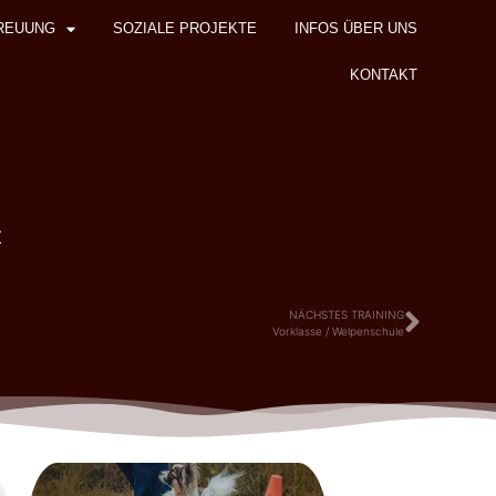
REUUNG
SOZIALE PROJEKTE
INFOS ÜBER UNS
KONTAKT
z
NÄCHSTES TRAINING
Vorklasse / Welpenschule