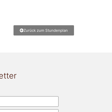
Zurück zum Stundenplan
etter