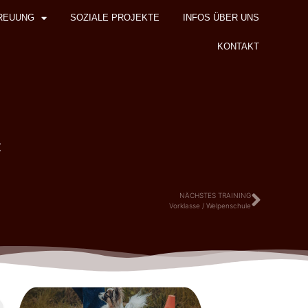
REUUNG
SOZIALE PROJEKTE
INFOS ÜBER UNS
KONTAKT
z
NÄCHSTES TRAINING
Vorklasse / Welpenschule