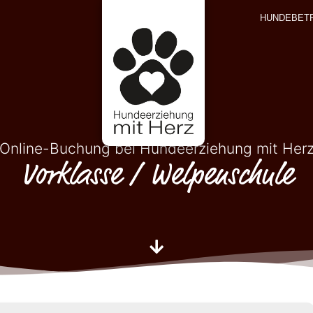
HUNDEBET
Online-Buchung bei Hundeerziehung mit Her
Vorklasse / Welpenschule