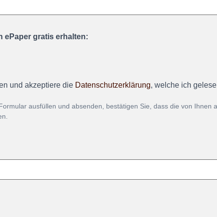
 ePaper gratis erhalten:
en und akzeptiere die
Datenschutzerklärung
, welche ich geles
Formular ausfüllen und absenden, bestätigen Sie, dass die von Ihnen
en.