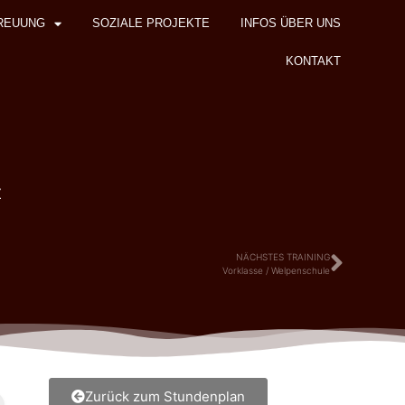
REUUNG
SOZIALE PROJEKTE
INFOS ÜBER UNS
KONTAKT
z
NÄCHSTES TRAINING
Vorklasse / Welpenschule
Zurück zum Stundenplan