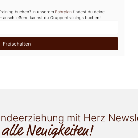
Training buchen? In unserem
Fahrplan
findest du deine
 – anschließend kannst du Gruppentrainings buchen!
Freischalten
ndeerziehung mit Herz Newsl
 alle Neuigkeiten!