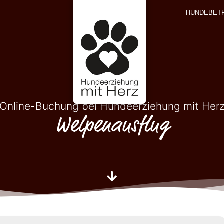
HUNDEBET
Online-Buchung bei Hundeerziehung mit Her
Welpenausflug