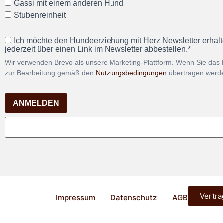
Gassi mit einem anderen Hund
Stubenreinheit
Ich möchte den Hundeerziehung mit Herz Newsletter erhalt
jederzeit über einen Link im Newsletter abbestellen.*
Wir verwenden Brevo als unsere Marketing-Plattform. Wenn Sie das 
zur Bearbeitung gemäß den
Nutzungsbedingungen
übertragen werd
ANMELDEN
Vertra
Impressum
Datenschutz
AGB