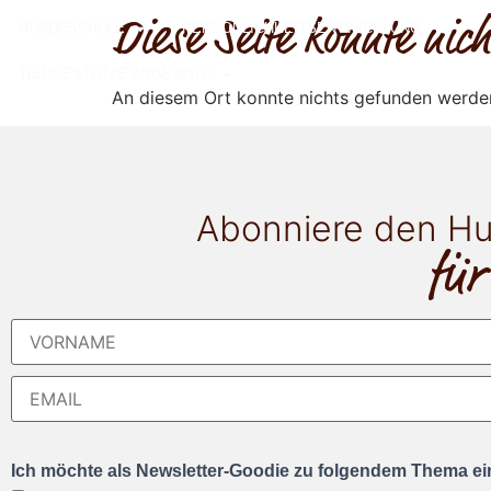
Diese Seite konnte ni
HUNDESCHULE
PERSÖNLICHKEITSENTWICKLUNG
TIERGESTÜTZE ANGEBOTE
An diesem Ort konnte nichts gefunden werde
Abonniere den Hu
für
Ich möchte als Newsletter-Goodie zu folgendem Thema ein