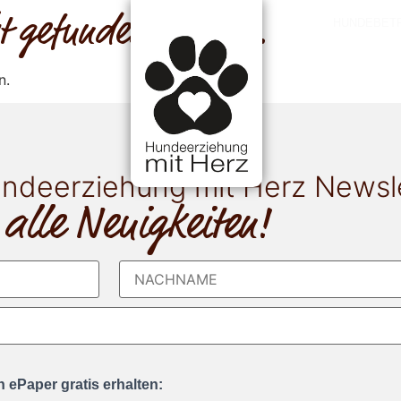
cht gefunden werden.
HUNDEBET
n.
ndeerziehung mit Herz Newsl
 alle Neuigkeiten!
 ePaper gratis erhalten: