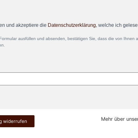
en und akzeptiere die
Datenschutzerklärung
, welche ich geles
Formular ausfüllen und absenden, bestätigen Sie, dass die von Ihnen
en.
Mehr über unse
g widerrufen