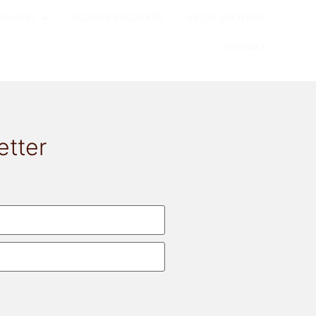
REUUNG
SOZIALE PROJEKTE
INFOS ÜBER UNS
KONTAKT
etter