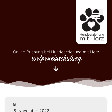
Online-Buchung bei Hundeerziehung mit Herz
Welpeneinschulung
8. November 2023