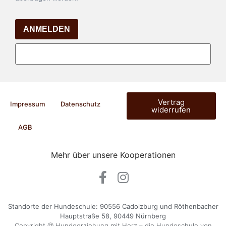
ANMELDEN
Vertrag
Impressum
Datenschutz
widerrufen
AGB
Mehr über unsere Kooperationen
Standorte der Hundeschule: 90556 Cadolzburg und Röthenbacher
Hauptstraße 58, 90449 Nürnberg
Copyright @ Hundeerziehung mit Herz – die Hundeschule von