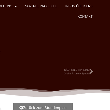
REUUNG
SOZIALE PROJEKTE
INFOS ÜBER UNS
KONTAKT
z
NÄCHSTES TRAINING
Große Pause – Spezial
Zurück zum Stundenplan