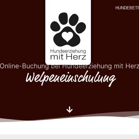
HUNDEBET
Online-Buchung bei Hundeerziehung mit Her
Welpeneinschulung