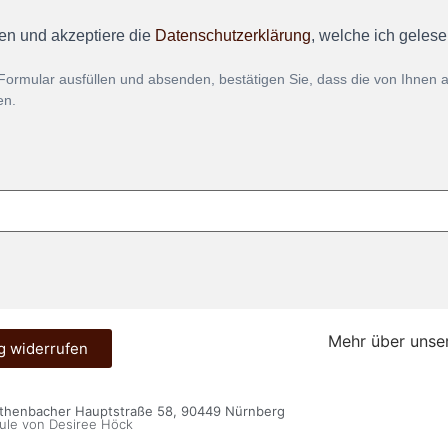
en und akzeptiere die
Datenschutzerklärung
, welche ich geles
Formular ausfüllen und absenden, bestätigen Sie, dass die von Ihnen
en.
Mehr über unse
g widerrufen
öthenbacher Hauptstraße 58, 90449 Nürnberg
ule von Desiree Höck