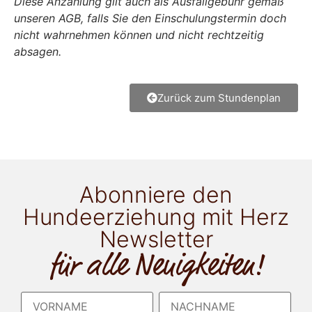
Diese Anzahlung gilt auch als Ausfallgebühr gemäß
unseren AGB, falls Sie den Einschulungstermin doch
nicht wahrnehmen können und nicht rechtzeitig
absagen.
Zurück zum Stundenplan
Abonniere den
Hundeerziehung mit Herz
Newsletter
für alle Neuigkeiten!