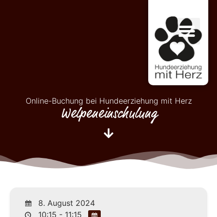
Online-Buchung bei Hundeerziehung mit Herz
Welpeneinschulung
8. August 2024
10:15 - 11:15