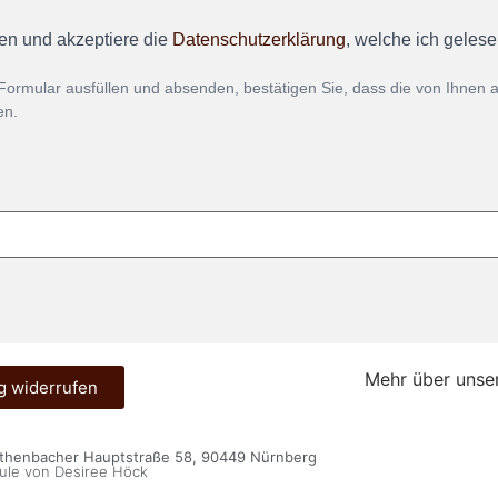
en und akzeptiere die
Datenschutzerklärung
, welche ich geles
Formular ausfüllen und absenden, bestätigen Sie, dass die von Ihnen
en.
Mehr über unse
g widerrufen
öthenbacher Hauptstraße 58, 90449 Nürnberg
ule von Desiree Höck