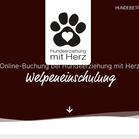
HUNDEBET
Online-Buchung bei Hundeerziehung mit Her
Welpeneinschulung