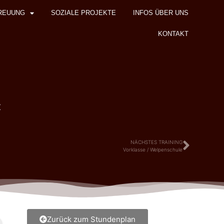
REUUNG
SOZIALE PROJEKTE
INFOS ÜBER UNS
KONTAKT
z
NÄCHSTES TRAINING
Vorklasse / Welpenschule
Zurück zum Stundenplan