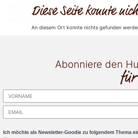
Diese Seite konnte ni
HUNDESCHULE
PERSÖNLICHKEITSENTWICKLUNG
TIERGESTÜTZE ANGEBOTE
An diesem Ort konnte nichts gefunden werde
Abonniere den Hu
für
Ich möchte als Newsletter-Goodie zu folgendem Thema ein