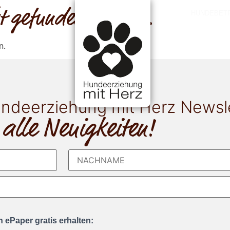
cht gefunden werden.
HUNDEBET
n.
ndeerziehung mit Herz Newsl
 alle Neuigkeiten!
 ePaper gratis erhalten: