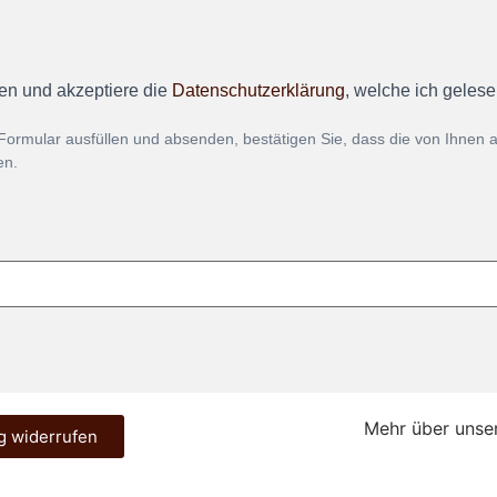
en und akzeptiere die
Datenschutzerklärung
, welche ich geles
Formular ausfüllen und absenden, bestätigen Sie, dass die von Ihnen
en.
Mehr über unse
g widerrufen