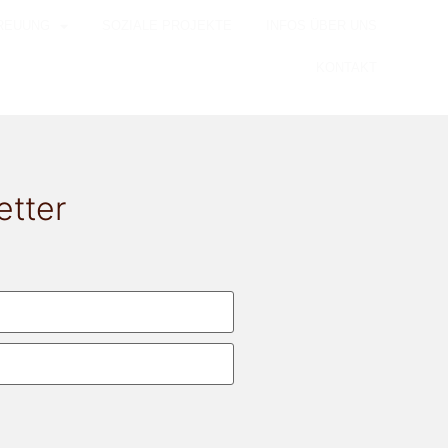
REUUNG
SOZIALE PROJEKTE
INFOS ÜBER UNS
KONTAKT
etter