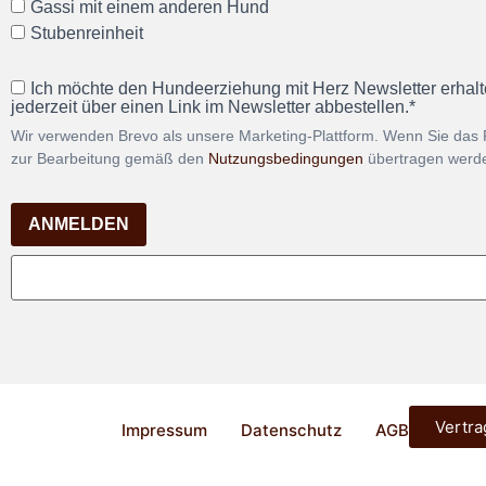
Gassi mit einem anderen Hund
Stubenreinheit
Ich möchte den Hundeerziehung mit Herz Newsletter erhalt
jederzeit über einen Link im Newsletter abbestellen.*
Wir verwenden Brevo als unsere Marketing-Plattform. Wenn Sie das 
zur Bearbeitung gemäß den
Nutzungsbedingungen
übertragen werd
ANMELDEN
Vertra
Impressum
Datenschutz
AGB