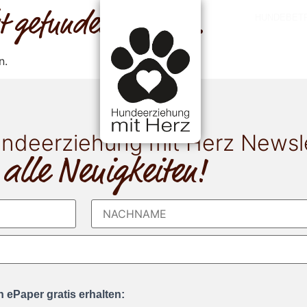
cht gefunden werden.
HUNDEBET
n.
ndeerziehung mit Herz Newsl
 alle Neuigkeiten!
 ePaper gratis erhalten: