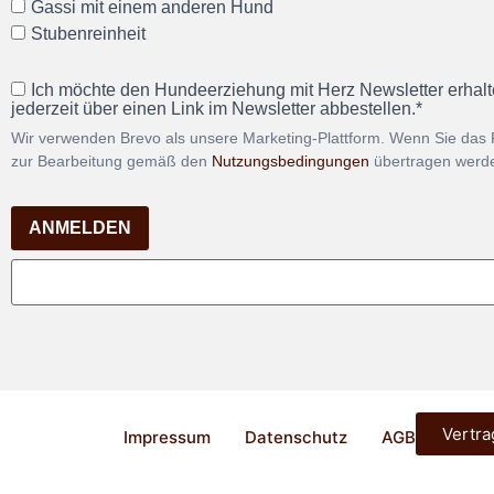
Gassi mit einem anderen Hund
Stubenreinheit
Ich möchte den Hundeerziehung mit Herz Newsletter erhalt
jederzeit über einen Link im Newsletter abbestellen.*
Wir verwenden Brevo als unsere Marketing-Plattform. Wenn Sie das 
zur Bearbeitung gemäß den
Nutzungsbedingungen
übertragen werd
ANMELDEN
Vertra
Impressum
Datenschutz
AGB