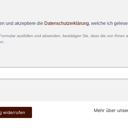
en und akzeptiere die
Datenschutzerklärung
, welche ich geles
Formular ausfüllen und absenden, bestätigen Sie, dass die von Ihnen
en.
Mehr über unse
g widerrufen