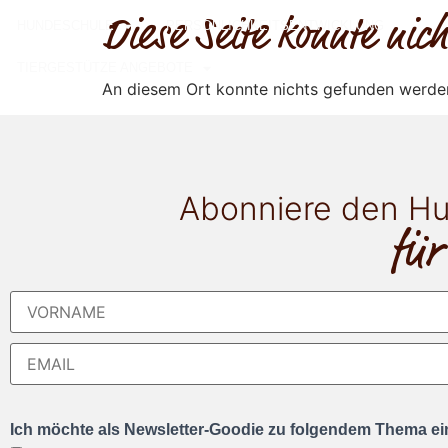
Diese Seite konnte ni
HUNDESCHULE
PERSÖNLICHKEITSENTWICKLUNG
TIERGESTÜTZE ANGEBOTE
An diesem Ort konnte nichts gefunden werde
Abonniere den Hu
für
Ich möchte als Newsletter-Goodie zu folgendem Thema ein