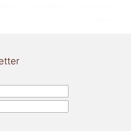
REUUNG
SOZIALE PROJEKTE
INFOS ÜBER UNS
KONTAKT
etter