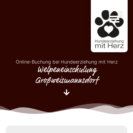
Online-Buchung bei Hundeerziehung mit Herz
Welpeneinschulung
Großweismannsdorf