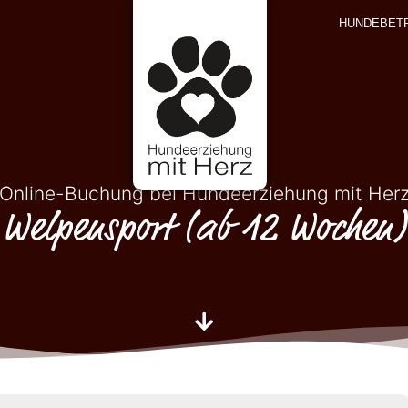
HUNDEBET
Online-Buchung bei Hundeerziehung mit Her
Welpensport (ab 12 Wochen)