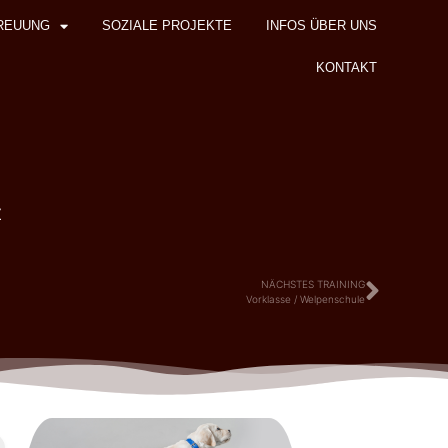
REUUNG
SOZIALE PROJEKTE
INFOS ÜBER UNS
KONTAKT
z
NÄCHSTES TRAINING
Vorklasse / Welpenschule