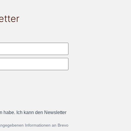
etter
en habe. Ich kann den Newsletter
 angegebenen Informationen an Brevo