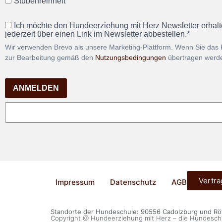
Stubenreinheit
Ich möchte den Hundeerziehung mit Herz Newsletter erhalt
jederzeit über einen Link im Newsletter abbestellen.*
Wir verwenden Brevo als unsere Marketing-Plattform. Wenn Sie das 
zur Bearbeitung gemäß den
Nutzungsbedingungen
übertragen werd
ANMELDEN
Vertra
Impressum
Datenschutz
AGB
Standorte der Hundeschule: 90556 Cadolzburg und R
Copyright @ Hundeerziehung mit Herz – die Hundesch