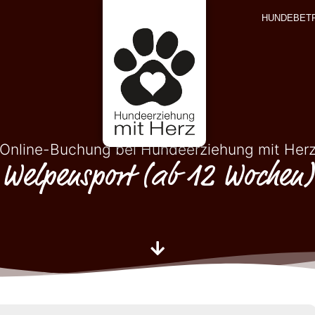
HUNDEBET
Online-Buchung bei Hundeerziehung mit Her
Welpensport (ab 12 Wochen)