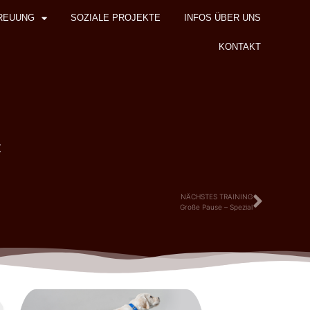
REUUNG
SOZIALE PROJEKTE
INFOS ÜBER UNS
KONTAKT
z
NÄCHSTES TRAINING
Große Pause – Spezial