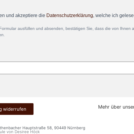
en und akzeptiere die
Datenschutzerklärung
, welche ich geles
Formular ausfüllen und absenden, bestätigen Sie, dass die von Ihnen
en.
Mehr über unse
g widerrufen
öthenbacher Hauptstraße 58, 90449 Nürnberg
ule von Desiree Höck