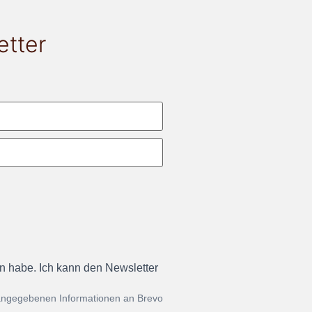
etter
en habe. Ich kann den Newsletter
 angegebenen Informationen an Brevo