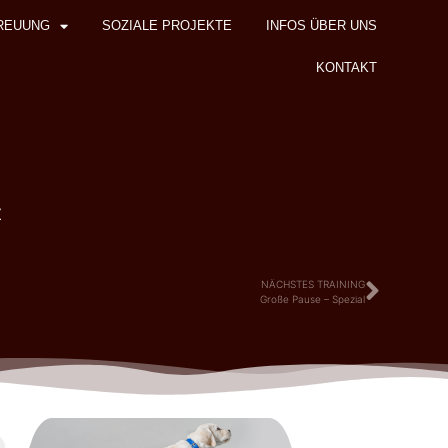
REUUNG
SOZIALE PROJEKTE
INFOS ÜBER UNS
KONTAKT
z
NÄCHSTES TRAINING
Große Pause – Spezial