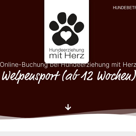
HUNDEBET
Online-Buchung bei Hundeerziehung mit Her
Welpensport (ab 12 Wochen)