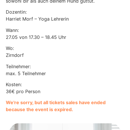
sowohl dir als auch deinem Hund guttut.
Dozentin:
Harriet Morf – Yoga Lehrerin
Wann:
27.05 von 17.30 – 18.45 Uhr
Wo:
Zirndorf
Teilnehmer:
max. 5 Teilnehmer
Kosten:
36€ pro Person
We're sorry, but all tickets sales have ended
because the event is expired.