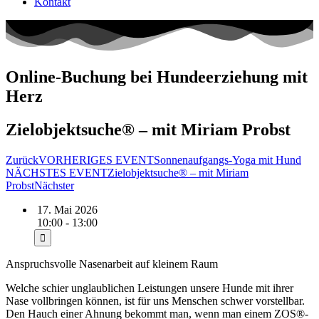
Kontakt
Online-Buchung bei Hundeerziehung mit
Herz
Zielobjektsuche® – mit Miriam Probst
Zurück
VORHERIGES EVENT
Sonnenaufgangs-Yoga mit Hund
NÄCHSTES EVENT
Zielobjektsuche® – mit Miriam
Probst
Nächster
17. Mai 2026
10:00 - 13:00
Anspruchsvolle Nasenarbeit auf kleinem Raum
Welche schier unglaublichen Leistungen unsere Hunde mit ihrer
Nase vollbringen können, ist für uns Menschen schwer vorstellbar.
Den Hauch einer Ahnung bekommt man, wenn man einem ZOS®-