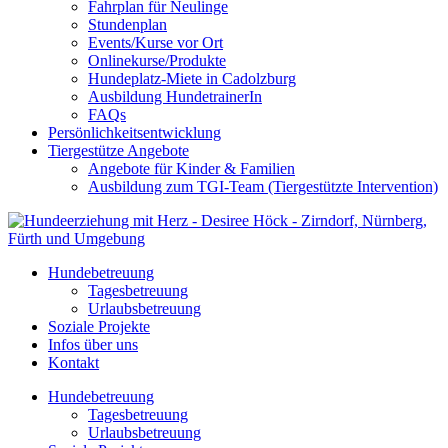
Fahrplan für Neulinge
Stundenplan
Events/Kurse vor Ort
Onlinekurse/Produkte
Hundeplatz-Miete in Cadolzburg
Ausbildung HundetrainerIn
FAQs
Persönlichkeitsentwicklung
Tiergestütze Angebote
Angebote für Kinder & Familien
Ausbildung zum TGI-Team (Tiergestützte Intervention)
Hundebetreuung
Tagesbetreuung
Urlaubsbetreuung
Soziale Projekte
Infos über uns
Kontakt
Hundebetreuung
Tagesbetreuung
Urlaubsbetreuung