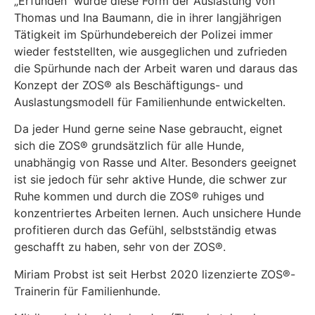
„Erfunden“ wurde diese Form der Auslastung von
Thomas und Ina Baumann, die in ihrer langjährigen
Tätigkeit im Spürhundebereich der Polizei immer
wieder feststellten, wie ausgeglichen und zufrieden
die Spürhunde nach der Arbeit waren und daraus das
Konzept der ZOS® als Beschäftigungs- und
Auslastungsmodell für Familienhunde entwickelten.
Da jeder Hund gerne seine Nase gebraucht, eignet
sich die ZOS® grundsätzlich für alle Hunde,
unabhängig von Rasse und Alter. Besonders geeignet
ist sie jedoch für sehr aktive Hunde, die schwer zur
Ruhe kommen und durch die ZOS® ruhiges und
konzentriertes Arbeiten lernen. Auch unsichere Hunde
profitieren durch das Gefühl, selbstständig etwas
geschafft zu haben, sehr von der ZOS®.
Miriam Probst ist seit Herbst 2020 lizenzierte ZOS®-
Trainerin für Familienhunde.