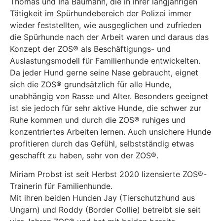
Thomas und Ina Baumann, die in ihrer langjährigen
Tätigkeit im Spürhundebereich der Polizei immer
wieder feststellten, wie ausgeglichen und zufrieden
die Spürhunde nach der Arbeit waren und daraus das
Konzept der ZOS® als Beschäftigungs- und
Auslastungsmodell für Familienhunde entwickelten.
Da jeder Hund gerne seine Nase gebraucht, eignet
sich die ZOS® grundsätzlich für alle Hunde,
unabhängig von Rasse und Alter. Besonders geeignet
ist sie jedoch für sehr aktive Hunde, die schwer zur
Ruhe kommen und durch die ZOS® ruhiges und
konzentriertes Arbeiten lernen. Auch unsichere Hunde
profitieren durch das Gefühl, selbstständig etwas
geschafft zu haben, sehr von der ZOS®.
Miriam Probst ist seit Herbst 2020 lizensierte ZOS®-
Trainerin für Familienhunde.
Mit ihren beiden Hunden Jay (Tierschutzhund aus
Ungarn) und Roddy (Border Collie) betreibt sie seit