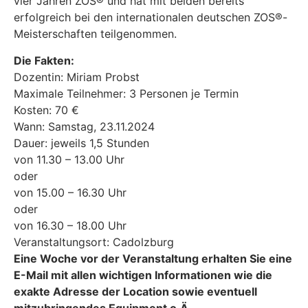
vier Jahren ZOS® und hat mit beiden bereits
erfolgreich bei den internationalen deutschen ZOS®-
Meisterschaften teilgenommen.
Die Fakten:
Dozentin: Miriam Probst
Maximale Teilnehmer: 3 Personen je Termin
Kosten: 70 €
Wann: Samstag, 23.11.2024
Dauer: jeweils 1,5 Stunden
von 11.30 – 13.00 Uhr
oder
von 15.00 – 16.30 Uhr
oder
von 16.30 – 18.00 Uhr
Veranstaltungsort: Cadolzburg
Eine Woche vor der Veranstaltung erhalten Sie eine
E-Mail mit allen wichtigen Informationen wie die
exakte Adresse der Location sowie eventuell
mitzubringendes Equipment o.Ä.