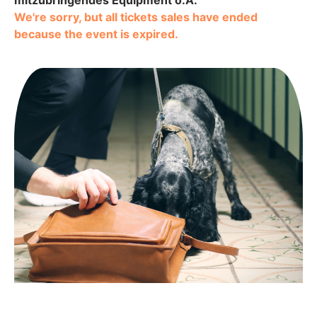
We're sorry, but all tickets sales have ended
because the event is expired.