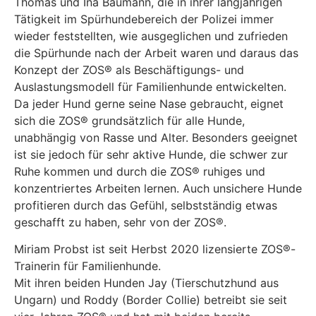
Thomas und Ina Baumann, die in ihrer langjährigen
Tätigkeit im Spürhundebereich der Polizei immer
wieder feststellten, wie ausgeglichen und zufrieden
die Spürhunde nach der Arbeit waren und daraus das
Konzept der ZOS® als Beschäftigungs- und
Auslastungsmodell für Familienhunde entwickelten.
Da jeder Hund gerne seine Nase gebraucht, eignet
sich die ZOS® grundsätzlich für alle Hunde,
unabhängig von Rasse und Alter. Besonders geeignet
ist sie jedoch für sehr aktive Hunde, die schwer zur
Ruhe kommen und durch die ZOS® ruhiges und
konzentriertes Arbeiten lernen. Auch unsichere Hunde
profitieren durch das Gefühl, selbstständig etwas
geschafft zu haben, sehr von der ZOS®.
Miriam Probst ist seit Herbst 2020 lizensierte ZOS®-
Trainerin für Familienhunde.
Mit ihren beiden Hunden Jay (Tierschutzhund aus
Ungarn) und Roddy (Border Collie) betreibt sie seit