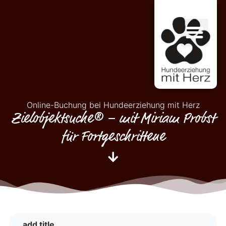
Online-Buchung bei Hundeerziehung mit Herz
Zielobjektsuche® – mit Miriam Probst
für Fortgeschrittene
add title…