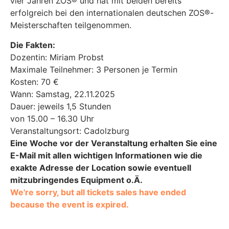
vier Jahren ZOS® und hat mit beiden bereits
erfolgreich bei den internationalen deutschen ZOS®-
Meisterschaften teilgenommen.
Die Fakten:
Dozentin: Miriam Probst
Maximale Teilnehmer: 3 Personen je Termin
Kosten: 70 €
Wann: Samstag, 22.11.2025
Dauer: jeweils 1,5 Stunden
von 15.00 – 16.30 Uhr
Veranstaltungsort: Cadolzburg
Eine Woche vor der Veranstaltung erhalten Sie eine
E-Mail mit allen wichtigen Informationen wie die
exakte Adresse der Location sowie eventuell
mitzubringendes Equipment o.Ä.
We're sorry, but all tickets sales have ended
because the event is expired.