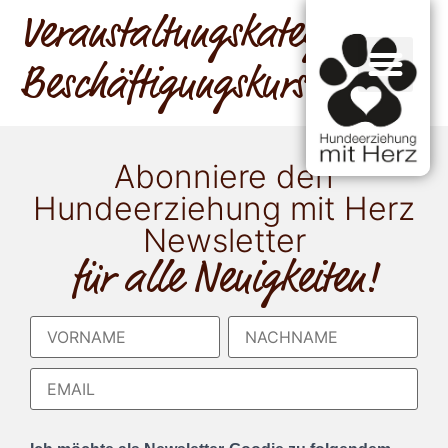
Veranstaltungskategorie:
Beschäftigungskurse offen
Abonniere den
Hundeerziehung mit Herz
Newsletter
für alle Neuigkeiten!