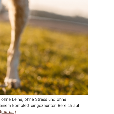
– ohne Leine, ohne Stress und ohne
n einem komplett eingezäunten Bereich auf
(more…)