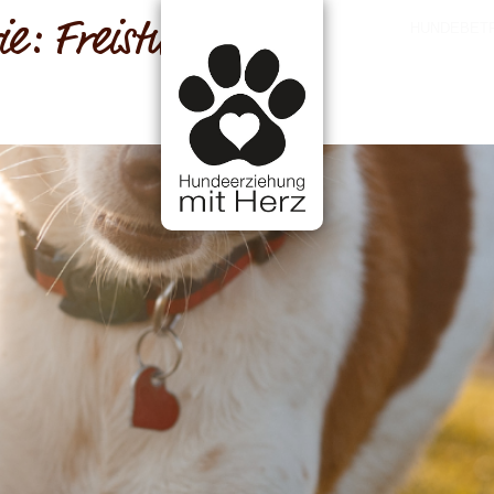
ie:
Freistunde
HUNDEBET