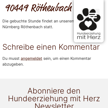
90449 Röthenbach
Die gebuchte Stunde findet an unserem Standort in
Nürnberg Röthenbach statt.
Schreibe einen Kommentar
Du musst
angemeldet
sein, um einen Kommentar
abzugeben.
Abonniere den
Hundeerziehung mit Herz
Newsletter